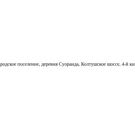
родское поселение, деревня Суоранда, Колтушское шоссе, 4-й ки