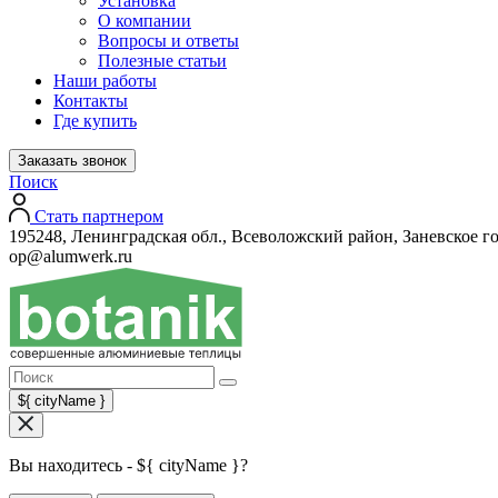
Установка
О компании
Вопросы и ответы
Полезные статьи
Наши работы
Контакты
Где купить
Заказать звонок
Поиск
Стать партнером
195248, Ленинградская обл., Всеволожский район, Заневское го
op@alumwerk.ru
${ cityName }
Вы находитесь - ${ cityName }?