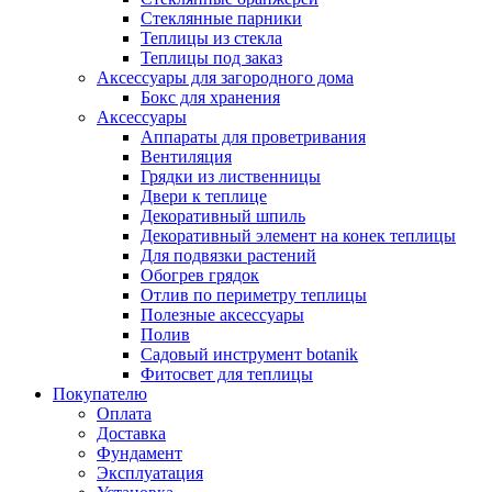
Стеклянные парники
Теплицы из стекла
Теплицы под заказ
Аксессуары для загородного дома
Бокс для хранения
Аксессуары
Аппараты для проветривания
Вентиляция
Грядки из лиственницы
Двери к теплице
Декоративный шпиль
Декоративный элемент на конек теплицы
Для подвязки растений
Обогрев грядок
Отлив по периметру теплицы
Полезные аксессуары
Полив
Садовый инструмент botanik
Фитосвет для теплицы
Покупателю
Оплата
Доставка
Фундамент
Эксплуатация