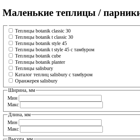
Маленькие теплицы / парник
Теплицы botanik classic 30
Теплицы botanik t classic 30
Теплицы botanik style 45
Теплицы botanik t style 45 с тамбуром
Теплицы botanik cube
Теплицы botanik planter
Теплицы salisbury
Каталог теплиц salisbury с тамбуром
Оранжерея salisbury
Ширина, мм
Мин
Макс
Длина, мм
Мин
Макс
Высота, мм