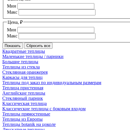
Мин
Макс
Цена, ₽
Мин
Макс
Квадратные теплицы
Маленькие теплицы / парники
Большие теплицы
Теплицы из стекла
Стеклянная оранжерея
Каркасы для теплиц
Теплицы под заказ по индивидуальным размерам
Теплица пристенная
Английские теплицы
Стеклянный парник
Классическая теплица
Классические теплицы с боковым входом
Теплицы прямостенные
Теплицы из Европы
Теплицы botanik на цоколе
Двускатные теплицы