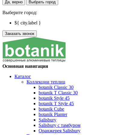
Да, верно
Выбрать город
Выберите город:
${ city.label }
Заказать звонок
Основная навигация
Каталог
Коллекции теплиц
botanik Classic 30
botanik T Classic 30
botanik Style 45
botanik Т Style 45
botanik Cube
botanik Planter
Salisbury
Salisbury с тамбуром
Оранжерея Salisbury