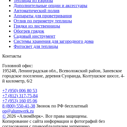
Теплицы из Европы
Дополнительные опции и аксессуары
Автоматический полив
Аппараты для проветривания
Отлив по периметру теплицы
Грядки из лиственницы
Обогрев грядок
Садовый инструмент
Системы хранения для загородного дома
Фитосвет для теплицы
Контакты
Головной офис:
195248, Ленинградская обл., Всеволожский район, Заневское
городское поселение, деревня Суоранда, Колтушское шоссе, 4-
й километр, 6/2
+7 (950) 006 80 53
+7 (812) 317-75-84
+7 (953) 160 05 06
8 (800) 550-41-38
Звонок по РФ бесплатный
op@alumwerk.ru
©
2026 «АлюмВерк». Все права защищены.
Копирование с сайта информации и фотографий без
согласования с правообладателем запрещено.