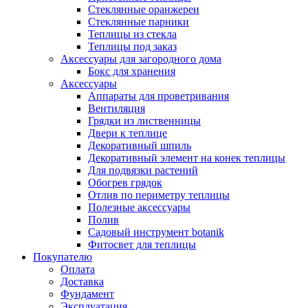
Стеклянные оранжереи
Стеклянные парники
Теплицы из стекла
Теплицы под заказ
Аксессуары для загородного дома
Бокс для хранения
Аксессуары
Аппараты для проветривания
Вентиляция
Грядки из лиственницы
Двери к теплице
Декоративный шпиль
Декоративный элемент на конек теплицы
Для подвязки растений
Обогрев грядок
Отлив по периметру теплицы
Полезные аксессуары
Полив
Садовый инструмент botanik
Фитосвет для теплицы
Покупателю
Оплата
Доставка
Фундамент
Эксплуатация