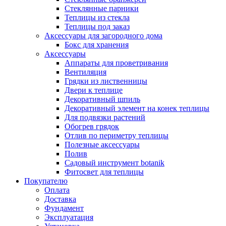
Стеклянные парники
Теплицы из стекла
Теплицы под заказ
Аксессуары для загородного дома
Бокс для хранения
Аксессуары
Аппараты для проветривания
Вентиляция
Грядки из лиственницы
Двери к теплице
Декоративный шпиль
Декоративный элемент на конек теплицы
Для подвязки растений
Обогрев грядок
Отлив по периметру теплицы
Полезные аксессуары
Полив
Садовый инструмент botanik
Фитосвет для теплицы
Покупателю
Оплата
Доставка
Фундамент
Эксплуатация