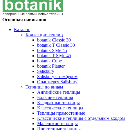
Основная навигация
Каталог
Коллекции теплиц
botanik Classic 30
botanik T Classic 30
botanik Style 45
botanik Т Style 45
botanik Cube
botanik Planter
Salisbury
Salisbury с тамбуром
Оранжерея Salisbury
Теплицы по видам
Английские теплицы
Большие теплицы
Квадратные теплицы
Классические теплицы
Теплицы прямостенные
Классические теплицы с отдельным входом
Маленькие теплицы
Пристенные теплицы