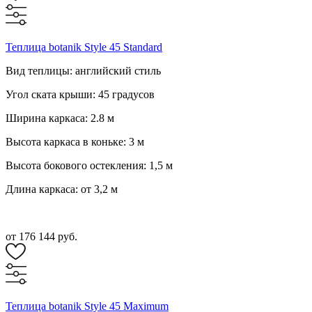
Теплица botanik Style 45 Standard
Вид теплицы: английский стиль
Угол ската крыши: 45 градусов
Ширина каркаса: 2.8 м
Высота каркаса в коньке: 3 м
Высота бокового остекления: 1,5 м
Длина каркаса: от 3,2 м
от 176 144 руб.
Теплица botanik Style 45 Maximum