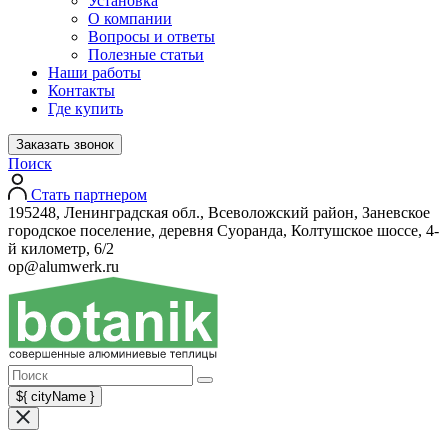
Установка
О компании
Вопросы и ответы
Полезные статьи
Наши работы
Контакты
Где купить
Заказать звонок
Поиск
Стать партнером
195248, Ленинградская обл., Всеволожский район, Заневское
городское поселение, деревня Суоранда, Колтушское шоссе, 4-
й километр, 6/2
op@alumwerk.ru
${ cityName }