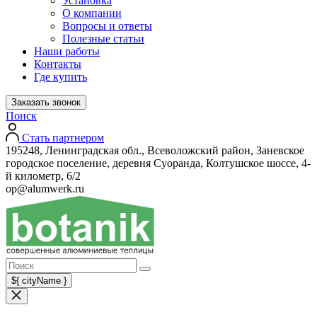
Установка
О компании
Вопросы и ответы
Полезные статьи
Наши работы
Контакты
Где купить
Заказать звонок
Поиск
Стать партнером
195248, Ленинградская обл., Всеволожский район, Заневское
городское поселение, деревня Суоранда, Колтушское шоссе, 4-
й километр, 6/2
op@alumwerk.ru
${ cityName }