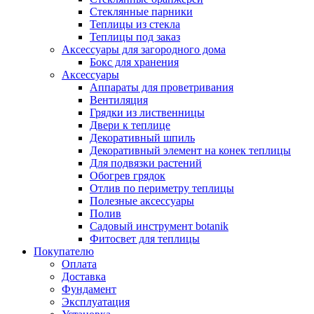
Стеклянные парники
Теплицы из стекла
Теплицы под заказ
Аксессуары для загородного дома
Бокс для хранения
Аксессуары
Аппараты для проветривания
Вентиляция
Грядки из лиственницы
Двери к теплице
Декоративный шпиль
Декоративный элемент на конек теплицы
Для подвязки растений
Обогрев грядок
Отлив по периметру теплицы
Полезные аксессуары
Полив
Садовый инструмент botanik
Фитосвет для теплицы
Покупателю
Оплата
Доставка
Фундамент
Эксплуатация