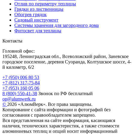
Отлив по периметру теплицы
Грядки из лиственницы
Обогрев грядок
Садовый инструмент
Системы хранения для загородного дома
Фитосвет для теплицы
Контакты
Головной офис:
195248, Ленинградская обл., Всеволожский район, Заневское
городское поселение, деревня Суоранда, Колтушское шоссе, 4-
й километр, 6/2
+7 (950) 006 80 53
+7 (812) 317-75-84
+7 (953) 160 05 06
8 (800) 550-41-38
Звонок по РФ бесплатный
op@alumwerk.ru
©
2026 «АлюмВерк». Все права защищены.
Копирование с сайта информации и фотографий без
согласования с правообладателем запрещено.
Вся представленная на сайте информация, касающаяся
наличия, технических характеристик, а также стоимости
алюминиевых теплиц и опций носит информационный