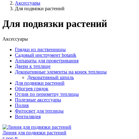
Аксессуары
Для подвязки растений
Для подвязки растений
Аксессуары
Грядки из лиственницы
Садовый инструмент botanik
Аппараты для проветривания
Двери к теплице
Декоративные элементы на конек теплицы
Декоративный шпиль
Для подвязки растений
Обогрев грядок
Отлив по периметру теплицы
Полезные аксессуары
Полив
Фитосвет для теплицы
Вентиляция
Линия для подвязки растений