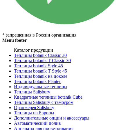
* запрещенная в России организация
Menu footer
Каталог продукции
Теплицы botanik Classic 30
Теплицы botanik T Classic 30
Теплицы botanik Style 45
Теплицы botanik Т Style 45
Теплицы botanik на цоколе
Теплицы botanik Planter
Индивидуальные теплицы
Теплицы Salisbury
Квадратные теплицы botanik Cube
Теплицы Salisbury с тамбуром
Оранжерея Salisbury
Теплицы из Европы
Дополнительные опции и аксессуары
Автоматический полив
Аппараты для проветривания