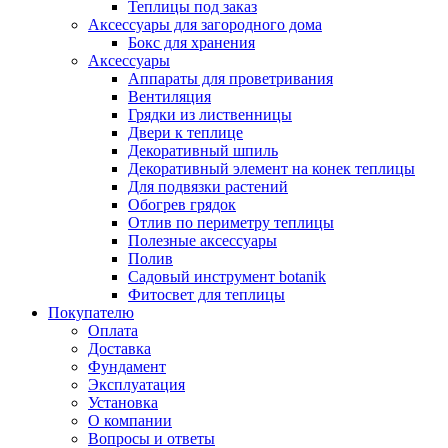
Теплицы под заказ
Аксессуары для загородного дома
Бокс для хранения
Аксессуары
Аппараты для проветривания
Вентиляция
Грядки из лиственницы
Двери к теплице
Декоративный шпиль
Декоративный элемент на конек теплицы
Для подвязки растений
Обогрев грядок
Отлив по периметру теплицы
Полезные аксессуары
Полив
Садовый инструмент botanik
Фитосвет для теплицы
Покупателю
Оплата
Доставка
Фундамент
Эксплуатация
Установка
О компании
Вопросы и ответы