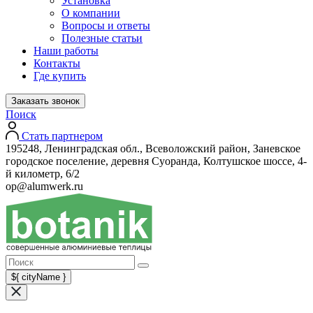
Установка
О компании
Вопросы и ответы
Полезные статьи
Наши работы
Контакты
Где купить
Заказать звонок
Поиск
Стать партнером
195248, Ленинградская обл., Всеволожский район, Заневское
городское поселение, деревня Суоранда, Колтушское шоссе, 4-
й километр, 6/2
op@alumwerk.ru
${ cityName }