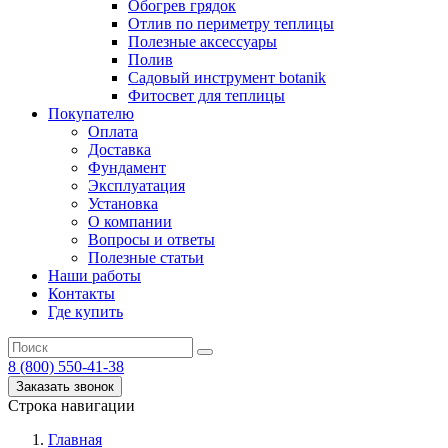
Обогрев грядок
Отлив по периметру теплицы
Полезные аксессуары
Полив
Садовый инструмент botanik
Фитосвет для теплицы
Покупателю
Оплата
Доставка
Фундамент
Эксплуатация
Установка
О компании
Вопросы и ответы
Полезные статьи
Наши работы
Контакты
Где купить
8 (800) 550-41-38
Заказать звонок
Строка навигации
Главная