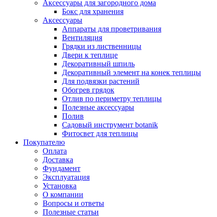
Аксессуары для загородного дома
Бокс для хранения
Аксессуары
Аппараты для проветривания
Вентиляция
Грядки из лиственницы
Двери к теплице
Декоративный шпиль
Декоративный элемент на конек теплицы
Для подвязки растений
Обогрев грядок
Отлив по периметру теплицы
Полезные аксессуары
Полив
Садовый инструмент botanik
Фитосвет для теплицы
Покупателю
Оплата
Доставка
Фундамент
Эксплуатация
Установка
О компании
Вопросы и ответы
Полезные статьи