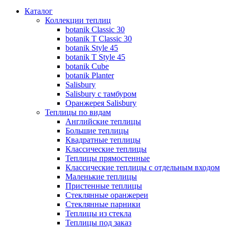
Каталог
Коллекции теплиц
botanik Classic 30
botanik T Classic 30
botanik Style 45
botanik Т Style 45
botanik Cube
botanik Planter
Salisbury
Salisbury с тамбуром
Оранжерея Salisbury
Теплицы по видам
Английские теплицы
Большие теплицы
Квадратные теплицы
Классические теплицы
Теплицы прямостенные
Классические теплицы с отдельным входом
Маленькие теплицы
Пристенные теплицы
Стеклянные оранжереи
Стеклянные парники
Теплицы из стекла
Теплицы под заказ