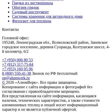
Грядки из лиственницы
Обогрев грядок
Садовый инструмент
Системы хранения для загородного дома
Фитосвет для теплицы
Контакты
Головной офис:
195248, Ленинградская обл., Всеволожский район, Заневское
городское поселение, деревня Суоранда, Колтушское шоссе, 4-
й километр, 6/2
+7 (950) 006 80 53
+7 (812) 317-75-84
+7 (953) 160 05 06
8 (800) 550-41-38
Звонок по РФ бесплатный
op@alumwerk.ru
©
2026 «АлюмВерк». Все права защищены.
Копирование с сайта информации и фотографий без
согласования с правообладателем запрещено.
Вся представленная на сайте информация, касающаяся
наличия, технических характеристик, а также стоимости
алюминиевых теплиц и опций носит информационный
характер и не является публичной офертой.