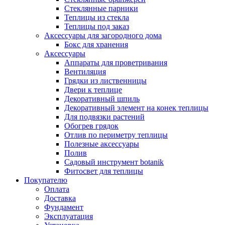
Стеклянные парники
Теплицы из стекла
Теплицы под заказ
Аксессуары для загородного дома
Бокс для хранения
Аксессуары
Аппараты для проветривания
Вентиляция
Грядки из лиственницы
Двери к теплице
Декоративный шпиль
Декоративный элемент на конек теплицы
Для подвязки растений
Обогрев грядок
Отлив по периметру теплицы
Полезные аксессуары
Полив
Садовый инструмент botanik
Фитосвет для теплицы
Покупателю
Оплата
Доставка
Фундамент
Эксплуатация