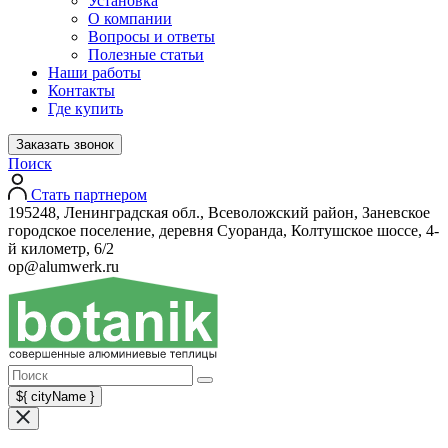
Установка
О компании
Вопросы и ответы
Полезные статьи
Наши работы
Контакты
Где купить
Заказать звонок
Поиск
Стать партнером
195248, Ленинградская обл., Всеволожский район, Заневское
городское поселение, деревня Суоранда, Колтушское шоссе, 4-
й километр, 6/2
op@alumwerk.ru
${ cityName }