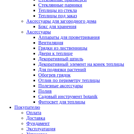
Стеклянные парники
Теплицы из стекла
Теплицы под заказ
Аксессуары для загородного дома
Бокс для хранения
Аксессуары
Аппараты для проветривания
Вентиляция
Грядки из лиственницы
Двери к теплице
Декоративный шпиль
Декоративный элемент на конек теплицы
Для подвязки растений
Обогрев грядок
Отлив по периметру теплицы
Полезные аксессуары
Полив
Садовый инструмент botanik
Фитосвет для теплицы
Покупателю
Оплата
Доставка
Фундамент
Эксплуатация