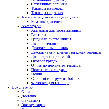
Стеклянные парники
Теплицы из стекла
Теплицы под заказ
Аксессуары для загородного дома
Бокс для хранения
Аксессуары
Аппараты для проветривания
Вентиляция
Грядки из лиственницы
Двери к теплице
Декоративный шпиль
Декоративный элемент на конек теплицы
Для подвязки растений
Обогрев грядок
Отлив по периметру теплицы
Полезные аксессуары
Полив
Садовый инструмент botanik
Фитосвет для теплицы
Покупателю
Оплата
Доставка
Фундамент
Эксплуатация