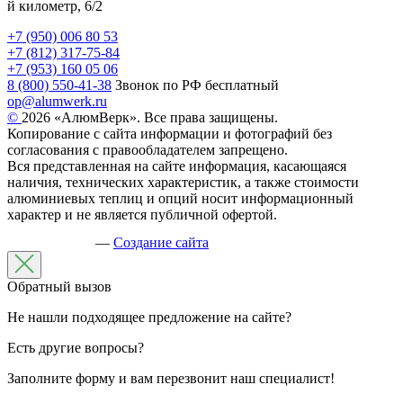
й километр, 6/2
+7 (950) 006 80 53
+7 (812) 317-75-84
+7 (953) 160 05 06
8 (800) 550-41-38
Звонок по РФ бесплатный
op@alumwerk.ru
©
2026 «АлюмВерк». Все права защищены.
Копирование с сайта информации и фотографий без
согласования с правообладателем запрещено.
Вся представленная на сайте информация, касающаяся
наличия, технических характеристик, а также стоимости
алюминиевых теплиц и опций носит информационный
характер и не является публичной офертой.
—
Создание сайта
Обратный вызов
Не нашли подходящее предложение на сайте?
Есть другие вопросы?
Заполните форму и вам перезвонит наш специалист!