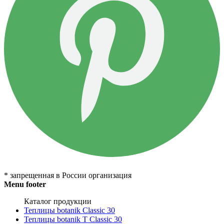
* запрещенная в России организация
Menu footer
Каталог продукции
Теплицы botanik Classic 30
Теплицы botanik T Classic 30