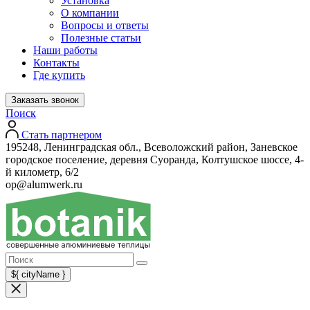
Установка
О компании
Вопросы и ответы
Полезные статьи
Наши работы
Контакты
Где купить
Заказать звонок
Поиск
Стать партнером
195248, Ленинградская обл., Всеволожский район, Заневское
городское поселение, деревня Суоранда, Колтушское шоссе, 4-
й километр, 6/2
op@alumwerk.ru
${ cityName }