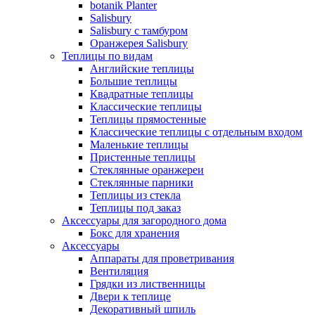
botanik Planter
Salisbury
Salisbury с тамбуром
Оранжерея Salisbury
Теплицы по видам
Английские теплицы
Большие теплицы
Квадратные теплицы
Классические теплицы
Теплицы прямостенные
Классические теплицы с отдельным входом
Маленькие теплицы
Пристенные теплицы
Стеклянные оранжереи
Стеклянные парники
Теплицы из стекла
Теплицы под заказ
Аксессуары для загородного дома
Бокс для хранения
Аксессуары
Аппараты для проветривания
Вентиляция
Грядки из лиственницы
Двери к теплице
Декоративный шпиль