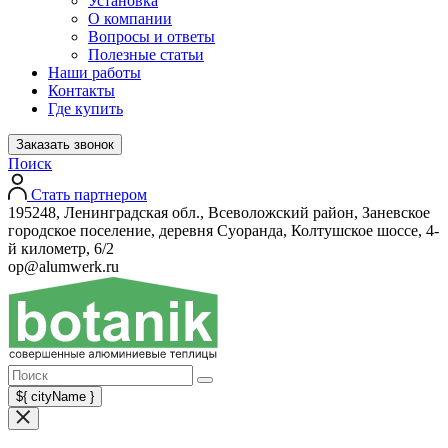
Установка
О компании
Вопросы и ответы
Полезные статьи
Наши работы
Контакты
Где купить
Заказать звонок
Поиск
Стать партнером
195248, Ленинградская обл., Всеволожский район, Заневское
городское поселение, деревня Суоранда, Колтушское шоссе, 4-
й километр, 6/2
op@alumwerk.ru
${ cityName }