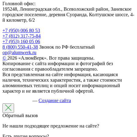
Головной офис:
195248, Ленинградская обл., Всеволожский район, Заневское
городское поселение, деревня Суоранда, Колтушское шоссе, 4-
й километр, 6/2
+7 (950) 006 80 53
+7 (812) 317-75-84
+7 (953) 160 05 06
8 (800) 550-41-38
Звонок по РФ бесплатный
op@alumwerk.ru
©
2026 «АлюмВерк». Все права защищены.
Копирование с сайта информации и фотографий без
согласования с правообладателем запрещено.
Вся представленная на сайте информация, касающаяся
наличия, технических характеристик, а также стоимости
алюминиевых теплиц и опций носит информационный
характер и не является публичной офертой.
—
Создание сайта
Обратный вызов
Не нашли подходящее предложение на сайте?
Есть другие вопросы?