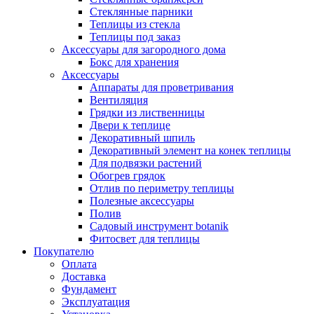
Стеклянные парники
Теплицы из стекла
Теплицы под заказ
Аксессуары для загородного дома
Бокс для хранения
Аксессуары
Аппараты для проветривания
Вентиляция
Грядки из лиственницы
Двери к теплице
Декоративный шпиль
Декоративный элемент на конек теплицы
Для подвязки растений
Обогрев грядок
Отлив по периметру теплицы
Полезные аксессуары
Полив
Садовый инструмент botanik
Фитосвет для теплицы
Покупателю
Оплата
Доставка
Фундамент
Эксплуатация