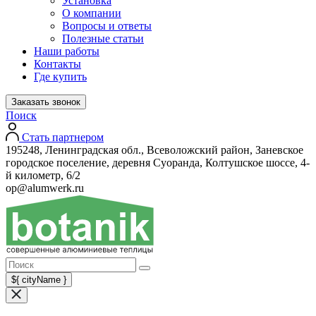
Установка
О компании
Вопросы и ответы
Полезные статьи
Наши работы
Контакты
Где купить
Заказать звонок
Поиск
Стать партнером
195248, Ленинградская обл., Всеволожский район, Заневское
городское поселение, деревня Суоранда, Колтушское шоссе, 4-
й километр, 6/2
op@alumwerk.ru
${ cityName }