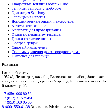
Квадратные теплицы botanik Cube
Теплицы Salisbury с тамбуром
Оранжерея Salisbury
Теплицы из Европы
Дополнительные опции и аксессуары
Автоматический полив
Аппараты для проветривания
Отлив по периметру теплицы
Грядки из лиственницы
Обогрев грядок
Садовый инструмент
Системы хранения для загородного дома
Фитосвет для теплицы
Контакты
Головной офис:
195248, Ленинградская обл., Всеволожский район, Заневское
городское поселение, деревня Суоранда, Колтушское шоссе, 4-
й километр, 6/2
+7 (950) 006 80 53
+7 (812) 317-75-84
+7 (953) 160 05 06
8 (800) 550-41-38
Звонок по РФ бесплатный