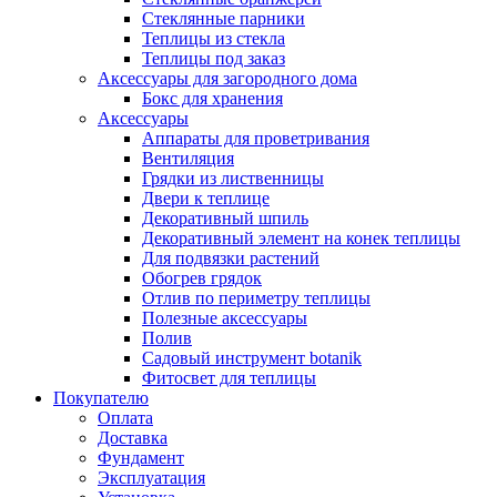
Стеклянные парники
Теплицы из стекла
Теплицы под заказ
Аксессуары для загородного дома
Бокс для хранения
Аксессуары
Аппараты для проветривания
Вентиляция
Грядки из лиственницы
Двери к теплице
Декоративный шпиль
Декоративный элемент на конек теплицы
Для подвязки растений
Обогрев грядок
Отлив по периметру теплицы
Полезные аксессуары
Полив
Садовый инструмент botanik
Фитосвет для теплицы
Покупателю
Оплата
Доставка
Фундамент
Эксплуатация