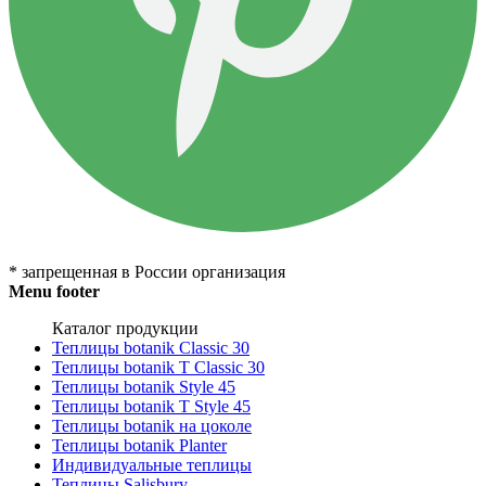
* запрещенная в России организация
Menu footer
Каталог продукции
Теплицы botanik Classic 30
Теплицы botanik T Classic 30
Теплицы botanik Style 45
Теплицы botanik Т Style 45
Теплицы botanik на цоколе
Теплицы botanik Planter
Индивидуальные теплицы
Теплицы Salisbury