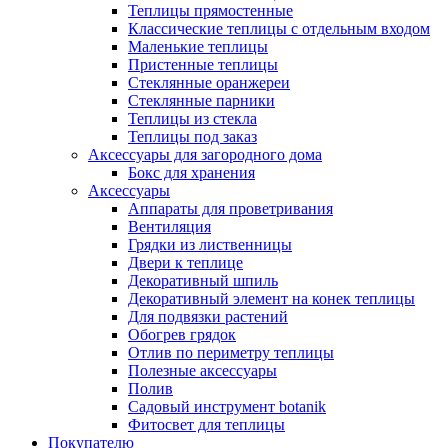
Теплицы прямостенные
Классические теплицы с отдельным входом
Маленькие теплицы
Пристенные теплицы
Стеклянные оранжереи
Стеклянные парники
Теплицы из стекла
Теплицы под заказ
Аксессуары для загородного дома
Бокс для хранения
Аксессуары
Аппараты для проветривания
Вентиляция
Грядки из лиственницы
Двери к теплице
Декоративный шпиль
Декоративный элемент на конек теплицы
Для подвязки растений
Обогрев грядок
Отлив по периметру теплицы
Полезные аксессуары
Полив
Садовый инструмент botanik
Фитосвет для теплицы
Покупателю