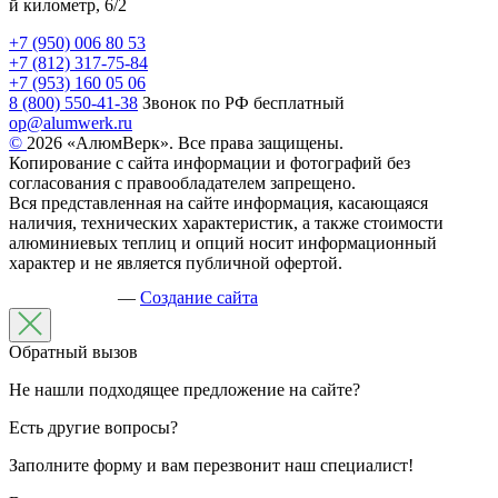
й километр, 6/2
+7 (950) 006 80 53
+7 (812) 317-75-84
+7 (953) 160 05 06
8 (800) 550-41-38
Звонок по РФ бесплатный
op@alumwerk.ru
©
2026 «АлюмВерк». Все права защищены.
Копирование с сайта информации и фотографий без
согласования с правообладателем запрещено.
Вся представленная на сайте информация, касающаяся
наличия, технических характеристик, а также стоимости
алюминиевых теплиц и опций носит информационный
характер и не является публичной офертой.
—
Создание сайта
Обратный вызов
Не нашли подходящее предложение на сайте?
Есть другие вопросы?
Заполните форму и вам перезвонит наш специалист!