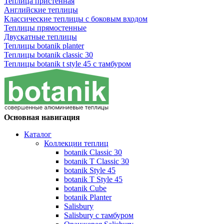
Теплица пристенная
Английские теплицы
Классические теплицы с боковым входом
Теплицы прямостенные
Двускатные теплицы
Теплицы botanik planter
Теплицы botanik classic 30
Теплицы botanik t style 45 с тамбуром
Основная навигация
Каталог
Коллекции теплиц
botanik Classic 30
botanik T Classic 30
botanik Style 45
botanik Т Style 45
botanik Cube
botanik Planter
Salisbury
Salisbury с тамбуром