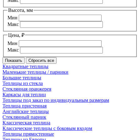
Макс
Высота, мм
Мин
Макс
Цена, ₽
Мин
Макс
Квадратные теплицы
Маленькие теплицы / парники
Большие теплицы
Теплицы из стекла
Стеклянная оранжерея
Каркасы для теплиц
Теплицы под заказ по индивидуальным размерам
Теплица пристенная
Английские теплицы
Стеклянный парник
Классическая теплица
Классические теплицы с боковым входом
Теплицы прямостенные
Теплицы из Европы