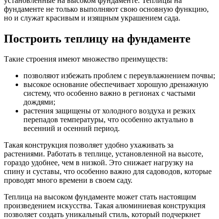
установленные на высоком фундаменте.
Теплицы на
фундаменте
не только выполняют свою основную функцию,
но и служат красивым и изящным украшением сада.
Построить теплицу на фундаменте
Такие строения имеют множество преимуществ:
позволяют избежать проблем с переувлажнением почвы;
высокое основание обеспечивает хорошую дренажную
систему, что особенно важно в регионах с частыми
дождями;
растения защищены от холодного воздуха и резких
перепадов температуры, что особенно актуально в
весенний и осенний период.
Такая конструкция позволяет удобно ухаживать за
растениями. Работать в теплице, установленной на высоте,
гораздо удобнее, чем в низкой. Это снижает нагрузку на
спину и суставы, что особенно важно для садоводов, которые
проводят много времени в своем саду.
Теплица на высоком фундаменте может стать настоящим
произведением искусства. Такая алюминиевая конструкция
позволяет создать уникальный стиль, который подчеркнет