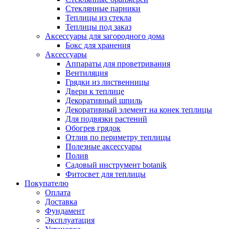
Стеклянные парники
Теплицы из стекла
Теплицы под заказ
Аксессуары для загородного дома
Бокс для хранения
Аксессуары
Аппараты для проветривания
Вентиляция
Грядки из лиственницы
Двери к теплице
Декоративный шпиль
Декоративный элемент на конек теплицы
Для подвязки растений
Обогрев грядок
Отлив по периметру теплицы
Полезные аксессуары
Полив
Садовый инструмент botanik
Фитосвет для теплицы
Покупателю
Оплата
Доставка
Фундамент
Эксплуатация