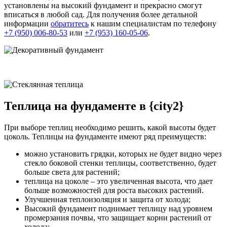
установлены на высокий фундамент и прекрасно смогут
вписаться в любой сад. Для получения более детальной
информации
обратитесь
к нашим специалистам по телефону
+7 (950) 006-80-53
или
+7 (953) 160-05-06
.
Теплица на фундаменте в {city2}
При выборе теплиц необходимо решить, какой высоты будет
цоколь. Теплицы на фундаменте имеют ряд преимуществ:
можно установить грядки, которых не будет видно через
стекло боковой стенки теплицы, соответственно, будет
больше света для растений;
теплица на цоколе – это увеличенная высота, что дает
больше возможностей для роста высоких растений.
Улучшенная теплоизоляция и защита от холода;
Высокий фундамент поднимает теплицу над уровнем
промерзания почвы, что защищает корни растений от
холода;