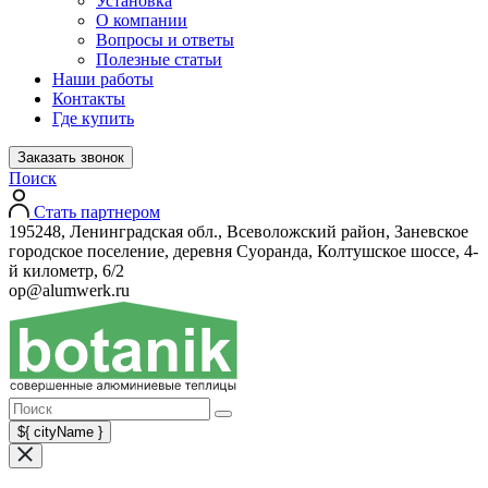
Установка
О компании
Вопросы и ответы
Полезные статьи
Наши работы
Контакты
Где купить
Заказать звонок
Поиск
Стать партнером
195248, Ленинградская обл., Всеволожский район, Заневское
городское поселение, деревня Суоранда, Колтушское шоссе, 4-
й километр, 6/2
op@alumwerk.ru
${ cityName }