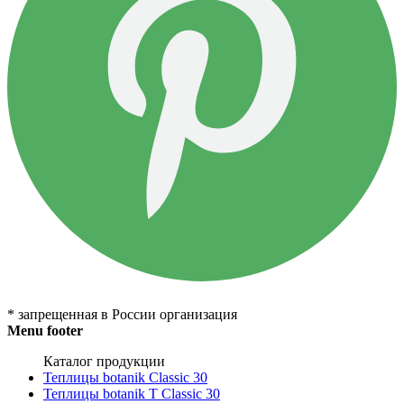
* запрещенная в России организация
Menu footer
Каталог продукции
Теплицы botanik Classic 30
Теплицы botanik T Classic 30