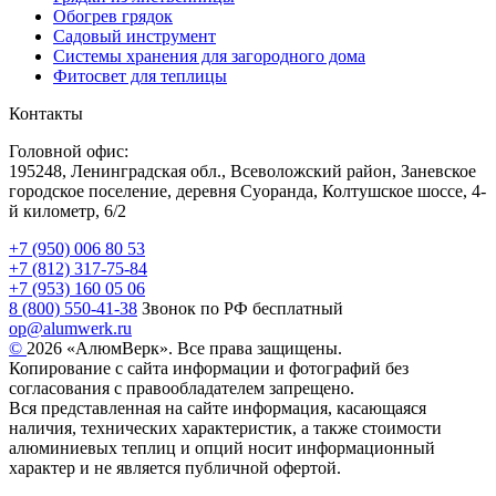
Обогрев грядок
Садовый инструмент
Системы хранения для загородного дома
Фитосвет для теплицы
Контакты
Головной офис:
195248, Ленинградская обл., Всеволожский район, Заневское
городское поселение, деревня Суоранда, Колтушское шоссе, 4-
й километр, 6/2
+7 (950) 006 80 53
+7 (812) 317-75-84
+7 (953) 160 05 06
8 (800) 550-41-38
Звонок по РФ бесплатный
op@alumwerk.ru
©
2026 «АлюмВерк». Все права защищены.
Копирование с сайта информации и фотографий без
согласования с правообладателем запрещено.
Вся представленная на сайте информация, касающаяся
наличия, технических характеристик, а также стоимости
алюминиевых теплиц и опций носит информационный
характер и не является публичной офертой.