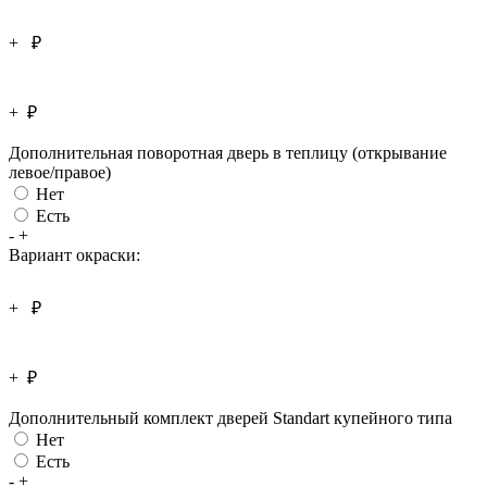
+
₽
+
₽
Дополнительная поворотная дверь в теплицу (открывание
левое/правое)
Нет
Есть
-
+
Вариант окраски:
+
₽
+
₽
Дополнительный комплект дверей Standart купейного типа
Нет
Есть
-
+