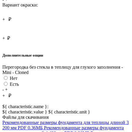
Вариант окраски:
+
₽
+
₽
Дополнительные опции
Перегородка без стекла в теплицу для глухого заполнения -
Mini - Cloned
Нет
Есть
-
+
+
₽
${ characteristic.name }:
${ characteristic.value } ${ characteristic.unit }
Файлы для скачивания
Рекомендованные размеры фундамента для теплицы длиной 3
200 мм
PDF
0.36МБ
Рекомендованные размеры фундамента