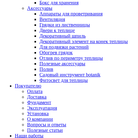
Бокс для хранения
Аксессуары
Аппараты для проветривания
Вентиляция
Грядки из лиственницы
Двери к теплице
Декоративный шпиль
Декоративный элемент на конек теплицы
Для подвязки растений
Обогрев грядок
Отлив по периметру теплицы
Полезные аксессуары
Полив
Садовый инструмент botanik
Фитосвет для теплицы
Покупателю
Оплата
Доставка
Фундамент
Эксплуатация
Установка
О компании
Вопросы и ответы
Полезные статьи
Наши работы