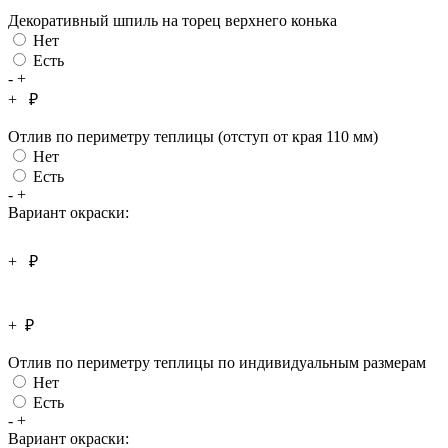
Декоративный шпиль на торец верхнего конька
Нет
Есть
-
+
+
₽
Отлив по периметру теплицы (отступ от края 110 мм)
Нет
Есть
-
+
Вариант окраски:
+
₽
+
₽
Отлив по периметру теплицы по индивидуальным размерам
Нет
Есть
-
+
Вариант окраски: