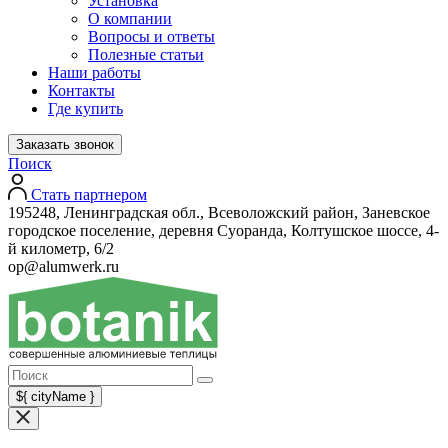
Установка
О компании
Вопросы и ответы
Полезные статьи
Наши работы
Контакты
Где купить
Заказать звонок
Поиск
Стать партнером
195248, Ленинградская обл., Всеволожский район, Заневское
городское поселение, деревня Суоранда, Колтушское шоссе, 4-
й километр, 6/2
op@alumwerk.ru
${ cityName }