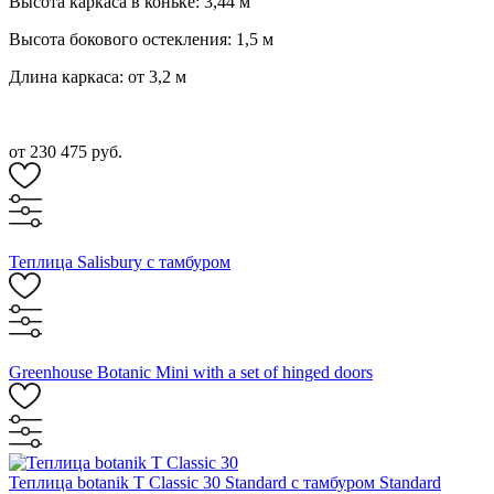
Высота каркаса в коньке: 3,44 м
Высота бокового остекления: 1,5 м
Длина каркаса: от 3,2 м
от 230 475 руб.
Теплица Salisbury с тамбуром
Greenhouse Botanic Mini with a set of hinged doors
Теплица botanik T Classic 30 Standard с тамбуром Standard