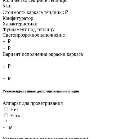
Количество секций в теплице:
5 шт
Стоимость каркаса теплицы:
₽
Конфигуратор
Характеристики
Фундамент под теплицу
Светопрозрачное заполнение
+
₽
+
₽
Вариант исполнения окраски каркаса
+
₽
+
₽
Рекомендованные дополнительные опции
Аппарат для проветривания
Нет
Есть
-
+
+
₽