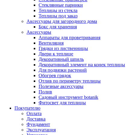
Стеклянные парники
Теплицы из стекла
Теплицы под заказ
Аксессуары для загородного дома
Бокс для хранения
Аксессуары
Аппараты для проветривания
Вентиляция
Грядки из лиственницы
Двери к теплице
Декоративный шпиль
Декоративный элемент на конек теплицы
Для подвязки растений
Обогрев грядок
Отлив по периметру теплицы
Полезные аксессуары
Полив
Садовый инструмент botanik
Фитосвет для теплицы
Покупателю
Оплата
Доставка
Фундамент
Эксплуатация