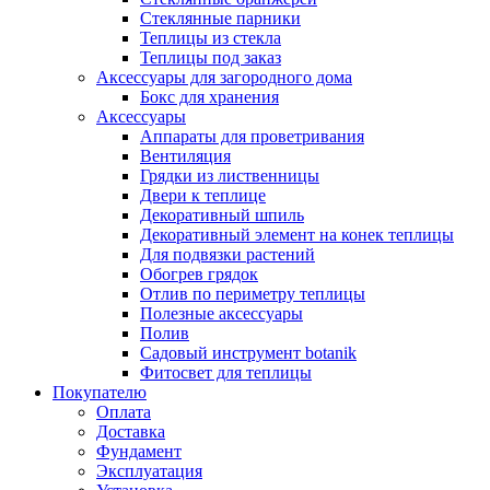
Стеклянные парники
Теплицы из стекла
Теплицы под заказ
Аксессуары для загородного дома
Бокс для хранения
Аксессуары
Аппараты для проветривания
Вентиляция
Грядки из лиственницы
Двери к теплице
Декоративный шпиль
Декоративный элемент на конек теплицы
Для подвязки растений
Обогрев грядок
Отлив по периметру теплицы
Полезные аксессуары
Полив
Садовый инструмент botanik
Фитосвет для теплицы
Покупателю
Оплата
Доставка
Фундамент
Эксплуатация