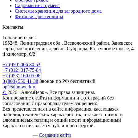
Садовый инструмент
Системы хранения для загородного дома
Фитосвет для теплицы
Контакты
Головной офис:
195248, Ленинградская обл., Всеволожский район, Заневское
городское поселение, деревня Суоранда, Колтушское шоссе, 4-
й километр, 6/2
+7 (950) 006 80 53
+7 (812) 317-75-84
+7 (953) 160 05 06
8 (800) 550-41-38
Звонок по РФ бесплатный
op@alumwerk.ru
©
2026 «АлюмВерк». Все права защищены.
Копирование с сайта информации и фотографий без
согласования с правообладателем запрещено.
Вся представленная на сайте информация, касающаяся
наличия, технических характеристик, а также стоимости
алюминиевых теплиц и опций носит информационный
характер и не является публичной офертой.
—
Создание сайта