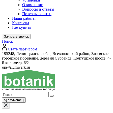
Установка
О компании
Вопросы и ответы
Полезные статьи
Наши работы
Контакты
Где купить
Заказать звонок
Поиск
Стать партнером
195248, Ленинградская обл., Всеволожский район, Заневское
городское поселение, деревня Суоранда, Колтушское шоссе, 4-
й километр, 6/2
op@alumwerk.ru
${ cityName }