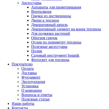
Аксессуары
Аппараты для проветривания
Вентиляция
Грядки из лиственницы
Двери к теплице
Декоративный шпиль
Декоративный элемент на конек теплицы
Для подвязки растений
Обогрев грядок
Отлив по периметру теплицы
Полезные аксессуары
Полив
Садовый инструмент botanik
Фитосвет для теплицы
Покупателю
Оплата
Доставка
Фундамент
Эксплуатация
Установка
О компании
Вопросы и ответы
Полезные статьи
Наши работы
Контакты