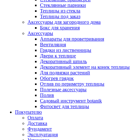
Стеклянные парники
Теплицы из стекла
Теплицы под заказ
Аксессуары для загородного дома
Бокс для хранения
Аксессуары
Аппараты для проветривания
Вентиляция
Грядки из лиственницы
Двери к теплице
Декоративный шпиль
Декоративный элемент на конек теплицы
Для подвязки растений
Обогрев грядок
Отлив по периметру теплицы
Полезные аксессуары
Полив
Садовый инструмент botanik
Фитосвет для теплицы
Покупателю
Оплата
Доставка
Фундамент
Эксплуатация