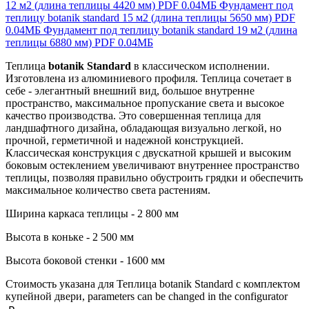
12 м2 (длина теплицы 4420 мм)
PDF
0.04МБ
Фундамент под
теплицу botanik standard 15 м2 (длина теплицы 5650 мм)
PDF
0.04МБ
Фундамент под теплицу botanik standard 19 м2 (длина
теплицы 6880 мм)
PDF
0.04МБ
Теплица
botanik Standard
в классическом исполнении.
Изготовлена из алюминиевого профиля. Теплица сочетает в
себе - элегантный внешний вид, большое внутренне
пространство, максимальное пропускание света и высокое
качество производства. Это совершенная теплица для
ландшафтного дизайна, обладающая визуально легкой, но
прочной, герметичной и надежной конструкцией.
Классическая конструкция с двускатной крышей и высоким
боковым остеклением увеличивают внутреннее пространство
теплицы, позволяя правильно обустроить грядки и обеспечить
максимальное количество света растениям.
Ширина каркаса теплицы - 2 800 мм
Высота в коньке - 2 500 мм
Высота боковой стенки - 1600 мм
Стоимость указана для Теплица botanik Standard с комплектом
купейной двери, parameters can be changed in the configurator