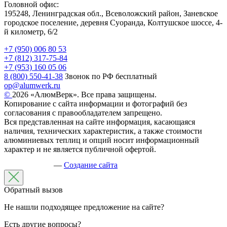
Головной офис:
195248, Ленинградская обл., Всеволожский район, Заневское
городское поселение, деревня Суоранда, Колтушское шоссе, 4-
й километр, 6/2
+7 (950) 006 80 53
+7 (812) 317-75-84
+7 (953) 160 05 06
8 (800) 550-41-38
Звонок по РФ бесплатный
op@alumwerk.ru
©
2026 «АлюмВерк». Все права защищены.
Копирование с сайта информации и фотографий без
согласования с правообладателем запрещено.
Вся представленная на сайте информация, касающаяся
наличия, технических характеристик, а также стоимости
алюминиевых теплиц и опций носит информационный
характер и не является публичной офертой.
—
Создание сайта
Обратный вызов
Не нашли подходящее предложение на сайте?
Есть другие вопросы?