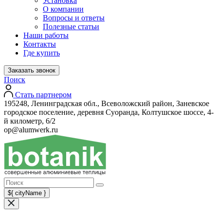
Установка
О компании
Вопросы и ответы
Полезные статьи
Наши работы
Контакты
Где купить
Заказать звонок
Поиск
Стать партнером
195248, Ленинградская обл., Всеволожский район, Заневское
городское поселение, деревня Суоранда, Колтушское шоссе, 4-
й километр, 6/2
op@alumwerk.ru
${ cityName }