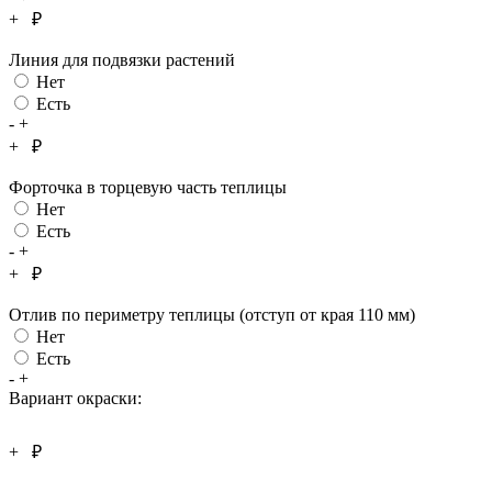
+
₽
Линия для подвязки растений
Нет
Есть
-
+
+
₽
Форточка в торцевую часть теплицы
Нет
Есть
-
+
+
₽
Отлив по периметру теплицы (отступ от края 110 мм)
Нет
Есть
-
+
Вариант окраски:
+
₽