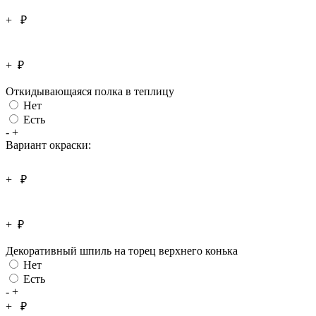
+
₽
+
₽
Откидывающаяся полка в теплицу
Нет
Есть
-
+
Вариант окраски:
+
₽
+
₽
Декоративный шпиль на торец верхнего конька
Нет
Есть
-
+
+
₽