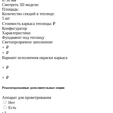
8730 мм
Смотреть 3D модели:
Площадь:
Количество секций в теплице:
5 шт
Стоимость каркаса теплицы:
₽
Конфигуратор
Характеристики
Фундамент под теплицу
Светопрозрачное заполнение
+
₽
+
₽
Вариант исполнения окраски каркаса
+
₽
+
₽
Рекомендованные дополнительные опции
Аппарат для проветривания
Нет
Есть
-
+